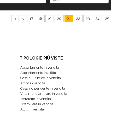
|<
<
17
18
19
20
21
22
23
24
25
TIPOLOGIE PIÙ VISTE
Appartamento in vendita
Appartamento in affitto
Casale - Rustico in vendita
Attico in vendita
Casa indipendente in vendita
Villa monofamiliare in vendita
Terratetto in vendita
Bifamiliare in vendita
Altro in vendita