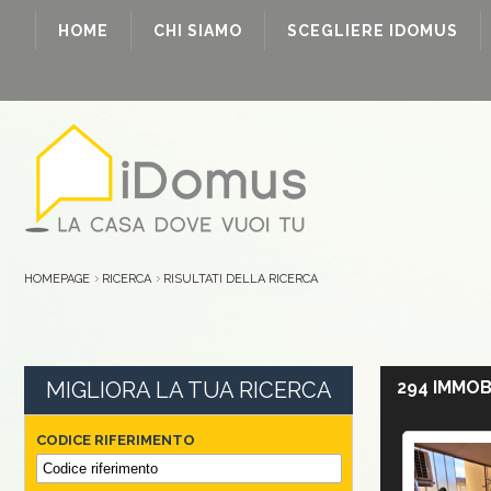
HOME
CHI SIAMO
SCEGLIERE IDOMUS
HOMEPAGE
RICERCA
RISULTATI DELLA RICERCA
MIGLIORA LA TUA RICERCA
294 IMMOB
CODICE RIFERIMENTO