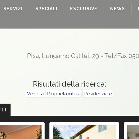
SERVIZI
SPECIALI
ESCLUSIVE
NEWS
Pisa, Lungarno Galilei, 29 - Tel/Fax 05
Risultati della ricerca:
Vendita
Proprietà intera
Residenziale
ILI