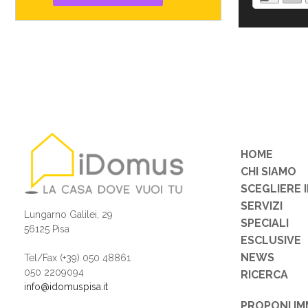
HOME
CHI SIAMO
SCEGLIERE 
SERVIZI
Lungarno Galilei, 29
SPECIALI
56125 Pisa
ESCLUSIVE
NEWS
Tel/Fax (+39) 050 48861
050 2209094
RICERCA
info@idomuspisa.it
PROPONI IM