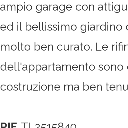
ampio garage con attiguo
ed il bellissimo giardino
molto ben curato. Le rifi
dell'appartamento sono 
costruzione ma ben ten
RIF.
TL2515840