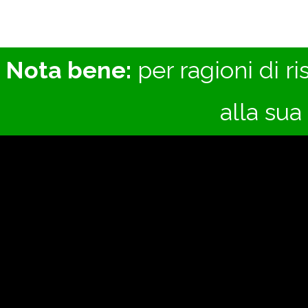
Nota bene:
per ragioni di r
alla sua