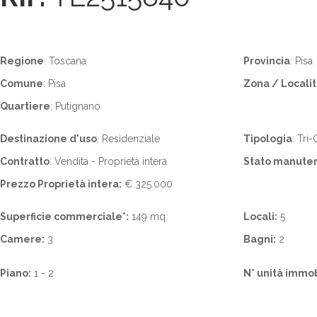
Regione
: Toscana
Provincia
: Pisa
Comune
: Pisa
Zona / Locali
Quartiere
: Putignano
Destinazione d'uso
: Residenziale
Tipologia
: Tri
Contratto
: Vendita - Proprietà intera
Stato manute
Prezzo Proprietà intera:
€ 325.000
Superficie commerciale*:
149 mq
Locali:
5
Camere:
3
Bagni:
2
Piano:
1 - 2
N° unità immobi