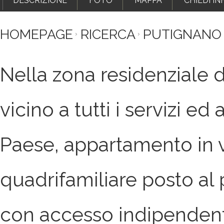
DESCRIZIONE
FOTO
MAPPA
CHIEDI I
HOMEPAGE
RICERCA
PUTIGNANO P
Nella zona residenziale di Putignano
vicino a tutti i servizi ed
Paese, appartamento in v
quadrifamiliare posto al
con accesso indipendent