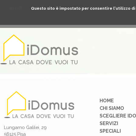
Questo sito è impostato per consentire l'utilizzo di t
HOME
CHI SIAMO
SCEGLIERE IDOMUS
S
HOME
CHI SIAMO
SCEGLIERE ID
SERVIZI
Lungarno Galilei, 29
SPECIALI
56125 Pisa