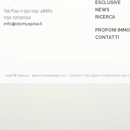
ESCLUSIVE
NEWS
Tel/Fax (+39) 050 48861
RICERCA
050 2209094
info@idomuspisa.it
PROPONI IMMO
CONTATTI
2026 © iDomus - servizi immobiliari s.r.l.
-
Contatti
|
Info legali e trattamento dati
|