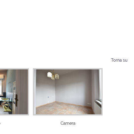
Torna su
o
Camera