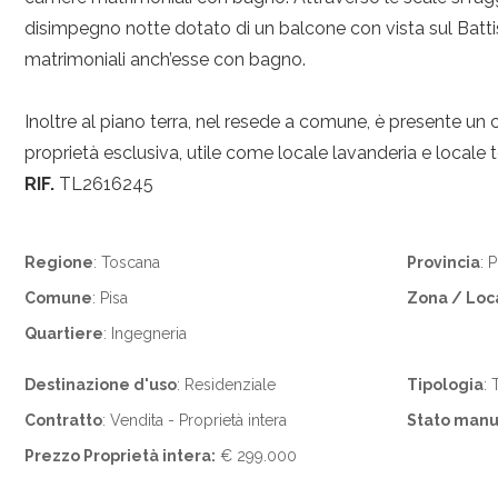
disimpegno notte dotato di un balcone con vista sul Batti
matrimoniali anch’esse con bagno.
Inoltre al piano terra, nel resede a comune, è presente un
proprietà esclusiva, utile come locale lavanderia e locale 
RIF.
TL2616245
Regione
: Toscana
Provincia
: P
Comune
: Pisa
Zona / Loc
Quartiere
: Ingegneria
Destinazione d'uso
: Residenziale
Tipologia
: 
Contratto
: Vendita - Proprietà intera
Stato man
Prezzo Proprietà intera:
€ 299.000