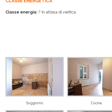
CLASSE ENERGETICA
Classe energia:
? In attesa di verifica
Soggiorno
Cucina