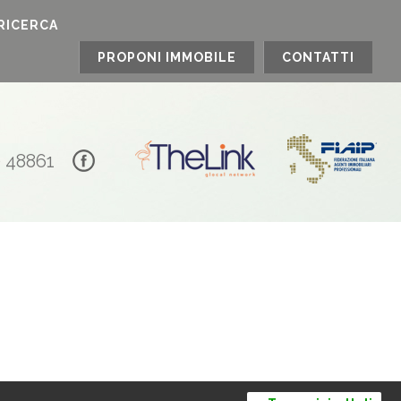
RICERCA
PROPONI IMMOBILE
CONTATTI
0 48861