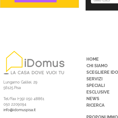
HOME
CHI SIAMO
SCEGLIERE ID
SERVIZI
Lungarno Galilei, 29
SPECIALI
56125 Pisa
ESCLUSIVE
NEWS
Tel/Fax (+39) 050 48861
050 2209094
RICERCA
info@idomuspisa.it
PROPONI IMMO